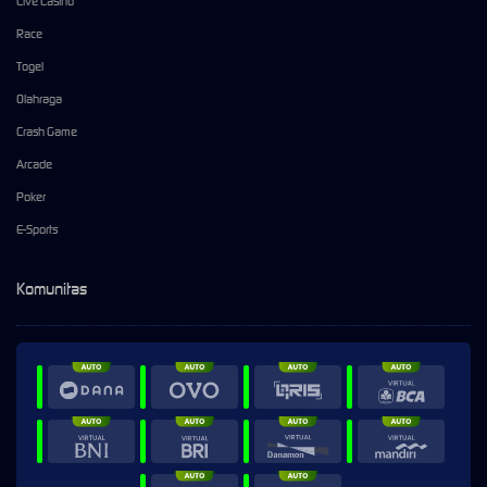
Live Casino
Race
Togel
Olahraga
Crash Game
Arcade
Poker
E-Sports
Komunitas