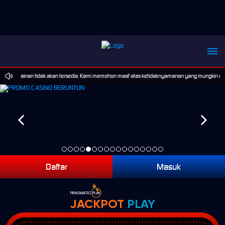
orts permainan tidak akan tersedia. Kami memohon maaf atas ketidaknyamanan yang mungkin diti
Daftar
Masuk
JACKPOT
PLAY