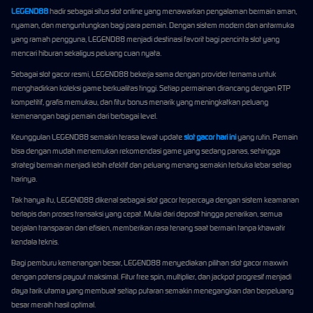
LEGEND88
hadir sebagai situs slot online yang menawarkan pengalaman bermain aman,
nyaman, dan menguntungkan bagi para pemain. Dengan sistem modern dan antarmuka
yang ramah pengguna, LEGEND88 menjadi destinasi favorit bagi pencinta slot yang
mencari hiburan sekaligus peluang cuan nyata.
Sebagai slot gacor resmi, LEGEND88 bekerja sama dengan provider ternama untuk
menghadirkan koleksi game berkualitas tinggi. Setiap permainan dirancang dengan RTP
kompetitif, grafis memukau, dan fitur bonus menarik yang meningkatkan peluang
kemenangan bagi pemain dari berbagai level.
Keunggulan LEGEND88 semakin terasa lewat update
slot gacor hari ini
yang rutin. Pemain
bisa dengan mudah menemukan rekomendasi game yang sedang panas, sehingga
strategi bermain menjadi lebih efektif dan peluang menang semakin terbuka lebar setiap
harinya.
Tak hanya itu, LEGEND88 dikenal sebagai slot gacor terpercaya dengan sistem keamanan
berlapis dan proses transaksi yang cepat. Mulai dari deposit hingga penarikan, semua
berjalan transparan dan efisien, memberikan rasa tenang saat bermain tanpa khawatir
kendala teknis.
Bagi pemburu kemenangan besar, LEGEND88 menyediakan pilihan slot gacor maxwin
dengan potensi payout maksimal. Fitur free spin, multiplier, dan jackpot progresif menjadi
daya tarik utama yang membuat setiap putaran semakin menegangkan dan berpeluang
besar meraih hasil optimal.