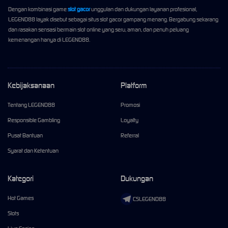
Dengan kombinasi game
slot gacor
unggulan dan dukungan layanan profesional,
LEGEND88 layak disebut sebagai situs slot gacor gampang menang. Bergabung sekarang
dan rasakan sensasi bermain slot online yang seru, aman, dan penuh peluang
kemenangan hanya di LEGEND88.
Kebijaksanaan
Platform
Tentang LEGEND88
Promosi
Responsible Gambling
Loyalty
Pusat Bantuan
Referral
Syarat dan Ketentuan
Kategori
Dukungan
Hot Games
CSLEGEND88
Slots