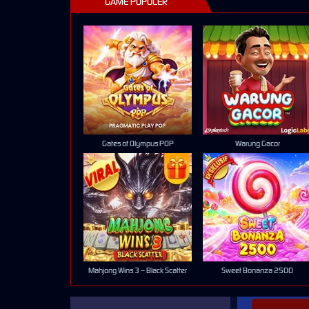
GAME POPULER
Gates of Olympus POP
Warung Gacor
Mahjong Wins 3 – Black Scatter
Sweet Bonanza 2500