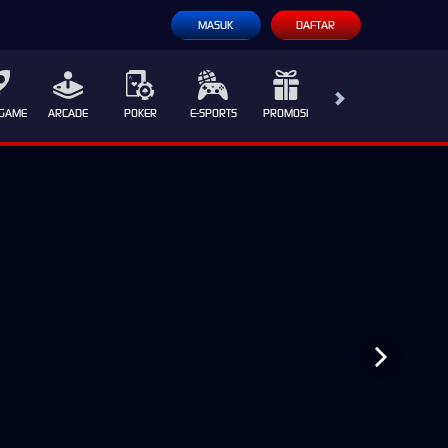
MASUK
DAFTAR
 GAME
ARCADE
POKER
E-SPORTS
PROMOSI