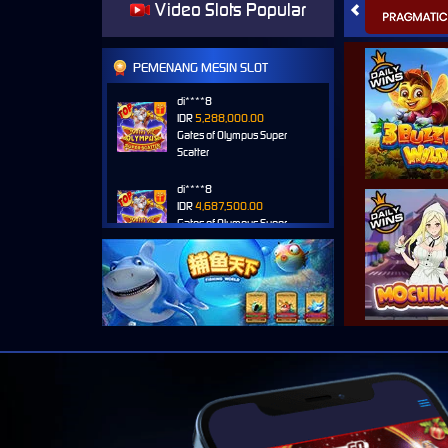
Video Slots Popular
PEMENANG MESIN SLOT
di****8
IDR
5,288,000.00
Gates of Olympus Super
Scatter
di****8
IDR
4,687,500.00
Gates of Olympus Super
Scatter
jenal1****n
IDR
3,754,400.00
Gates of Olympus 1000
jenal1****n
IDR
2,359,100.00
Gates of Olympus 1000
gar****8
IDR
2,190,910.00