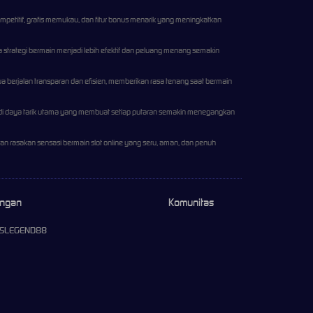
petitif, grafis memukau, dan fitur bonus menarik yang meningkatkan
rategi bermain menjadi lebih efektif dan peluang menang semakin
ua berjalan transparan dan efisien, memberikan rasa tenang saat bermain
njadi daya tarik utama yang membuat setiap putaran semakin menegangkan
 rasakan sensasi bermain slot online yang seru, aman, dan penuh
ngan
Komunitas
SLEGEND88