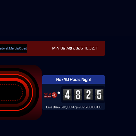
Min, 09-Agt-2026 16.32.11
MarbleX pada 31-Jul-2026 dari 00.00.00 sampai 31-Jul-2027 00.00.00. Selama waktu ini, Marbl
Nex4D Pools Night
Live Draw Sab, 08-Agt-2026 00.00.00