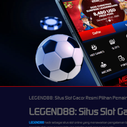
Gates of Olympus Super
Scatter
di****8
IDR
1,968,000.00
Gates of Olympus Super
Scatter
faaduhu****u
IDR
1,937,800.00
Starlight Princess™ 1000
jenal1****n
IDR
1,921,000.00
Gates of Olympus 1000
di****8
IDR
1,864,500.00
Gates of Olympus Super
Scatter
LEGEND88: Situs Slot Gacor Resmi Pilihan Pemain 
jenal1****n
LEGEND88: Situs Slot Ga
IDR
1,751,600.00
Gates of Olympus 1000
LEGEND88
hadir sebagai situs slot online yang menawarkan pengalaman