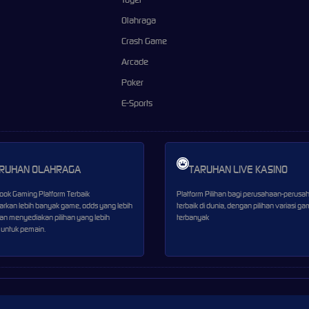
Olahraga
Crash Game
Arcade
Poker
E-Sports
RUHAN OLAHRAGA
TARUHAN LIVE KASINO
ook Gaming Platform Terbaik
Platform Pilihan bagi perusahaan-perusa
kan lebih banyak game, odds yang lebih
terbaik di dunia, dengan pilihan variasi g
 dan menyediakan pilihan yang lebih
terbanyak
untuk pemain.