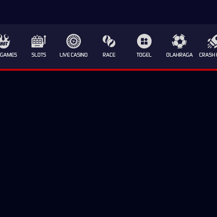
 GAMES
SLOTS
LIVE CASINO
RACE
TOGEL
OLAHRAGA
CRASH