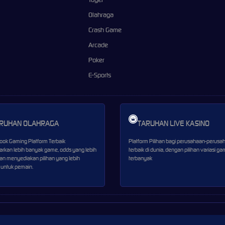
Olahraga
Crash Game
Arcade
Poker
E-Sports
RUHAN OLAHRAGA
TARUHAN LIVE KASINO
ook Gaming Platform Terbaik
Platform Pilihan bagi perusahaan-perusa
kan lebih banyak game, odds yang lebih
terbaik di dunia, dengan pilihan variasi g
 dan menyediakan pilihan yang lebih
terbanyak
untuk pemain.