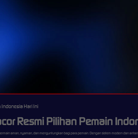
Indonesia Hari Ini
cor Resmi Pilihan Pemain Indone
 bermain aman, nyaman, dan menguntungkan bagi para pemain. Dengan sistem modern dan antar