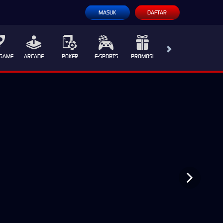
MASUK
DAFTAR
 GAME
ARCADE
POKER
E-SPORTS
PROMOSI