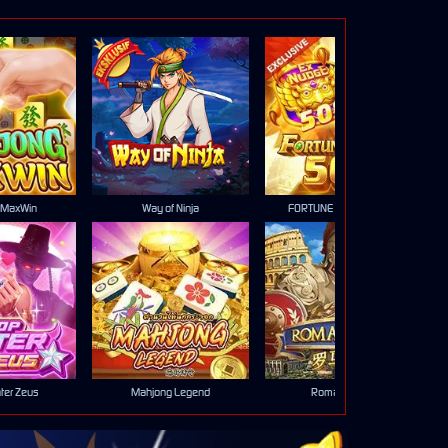
 MaxWin
Way of Ninja
FORTUNE GARUDA 500
ter Zeus
Mahjong Legend
Roma Legacy