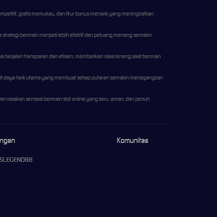
petitif, grafis memukau, dan fitur bonus menarik yang meningkatkan
rategi bermain menjadi lebih efektif dan peluang menang semakin
ua berjalan transparan dan efisien, memberikan rasa tenang saat bermain
njadi daya tarik utama yang membuat setiap putaran semakin menegangkan
 rasakan sensasi bermain slot online yang seru, aman, dan penuh
ngan
Komunitas
SLEGEND88