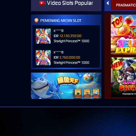
Video Slots Popular
PEMENANG MESIN SLOT
k****8
IDR
12,130,350.00
Starlight Princess™ 1000
k****8
IDR
3,760,000.00
Starlight Princess™ 1000
c****n
IDR
1,959,060.00
Sweet Bonanza 1000
s****8
IDR
1,802,800.00
Mahjong Wins 2
mela****n
IDR
1,519,100.00
Starlight Princess™ 1000