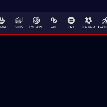
 GAMES
SLOTS
LIVE CASINO
RACE
TOGEL
OLAHRAGA
CRASH