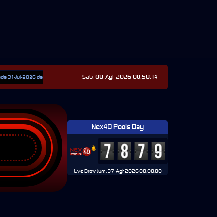
Sab, 08-Agt-2026 00.58.14
ul-2026 dari 00.00.00 sampai 31-Jul-2027 00.00.00. Selama waktu ini, MarbleX permainan tida
Nex4D Pools Day
Live Draw Jum, 07-Agt-2026 00.00.00