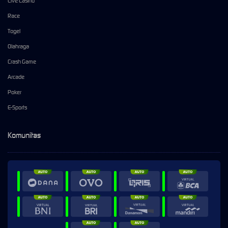
Live Casino
Race
Togel
Olahraga
Crash Game
Arcade
Poker
E-Sports
Komunitas