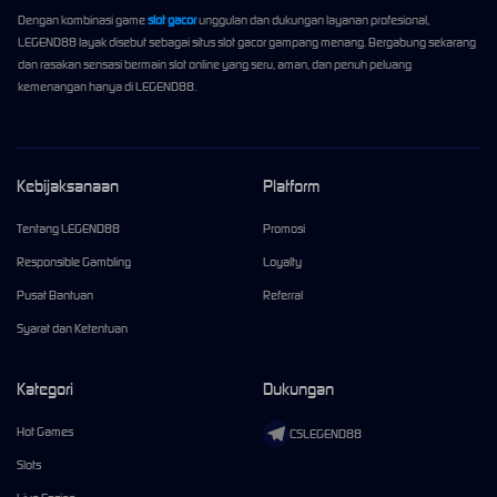
Dengan kombinasi game
slot gacor
unggulan dan dukungan layanan profesional,
LEGEND88 layak disebut sebagai situs slot gacor gampang menang. Bergabung sekarang
dan rasakan sensasi bermain slot online yang seru, aman, dan penuh peluang
kemenangan hanya di LEGEND88.
Kebijaksanaan
Platform
Tentang LEGEND88
Promosi
Responsible Gambling
Loyalty
Pusat Bantuan
Referral
Syarat dan Ketentuan
Kategori
Dukungan
Hot Games
CSLEGEND88
Slots