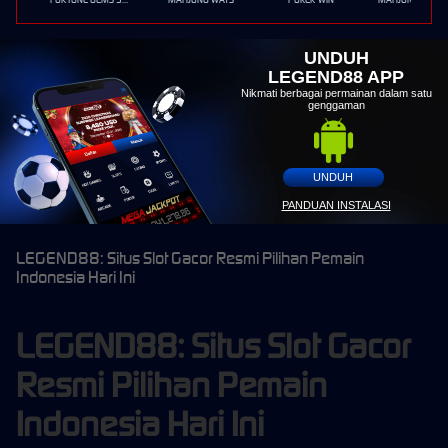
UNDUH
LEGEND88 APP
Nikmati berbagai permainan dalam satu
genggaman
UNDUH
PANDUAN INSTALASI
LEGEND88: Situs Slot Gacor Resmi Pilihan Pemain
Indonesia Hari Ini
LEGEND88: Situs Slot Gacor
Resmi Pilihan Pemain
Indonesia Hari Ini