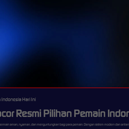
Indonesia Hari Ini
cor Resmi Pilihan Pemain Indone
 bermain aman, nyaman, dan menguntungkan bagi para pemain. Dengan sistem modern dan antar