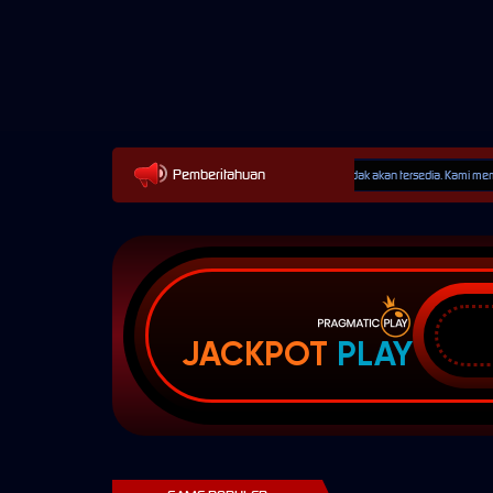
Pemberitahuan
6 14.59.59. Selama waktu ini, PP Virtual Sports permainan tidak akan tersedia. Kami memohon 
JACKPOT
PLAY