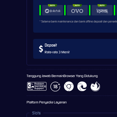
* Selama bank maintenance dan bank offline deposit dan penarik
Deposit
Rata-rata 3 Menit
Tanggung Jawab Bermain
Browser Yang Didukung
Platform Penyedia Layanan
Slots