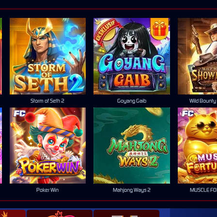
Storm of Seth 2
Goyang Gaib
Wild Bount
Poker Win
Mahjong Ways 2
MUSCLE FO