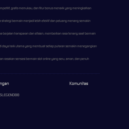
petitif, grafis memukau, dan fitur bonus menarik yang meningkatkan
rategi bermain menjadi lebih efektif dan peluang menang semakin
ua berjalan transparan dan efisien, memberikan rasa tenang saat bermain
njadi daya tarik utama yang membuat setiap putaran semakin menegangkan
 rasakan sensasi bermain slot online yang seru, aman, dan penuh
ngan
Komunitas
SLEGEND88