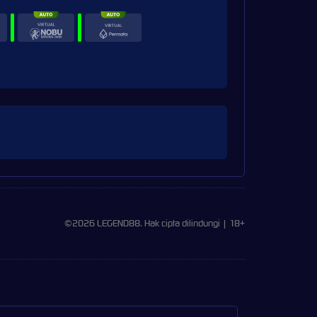
©2026 LEGEND88. Hak cipta dilindungi | 18+