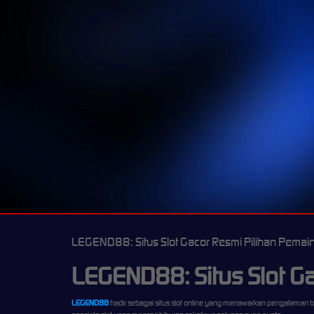
IDR
1,956,680.00
Sweet Bonanza 1000
junio****9
IDR
1,586,700.00
Gates of Olympus™
la****2
IDR
1,273,500.00
Mahjong Wins 3 – Black
Scatter
kar****8
IDR
1,148,610.00
Gates of Olympus Super
Scatter
pe****g
IDR
987,700.00
Mahjong Wins 2
LEGEND88: Situs Slot Gacor Resmi Pilihan Pemain 
cien****n
LEGEND88: Situs Slot Ga
IDR
907,100.00
Sugar Rush 1000
LEGEND88
hadir sebagai situs slot online yang menawarkan pengalaman