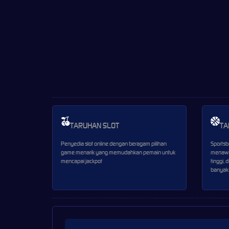
TARUHAN SLOT
TA
Penyedia slot online dengan beragam pilihan
Sportsb
game menarik yang memudahkan pemain untuk
menawar
mencapai jackpot
tinggi,
banyak 