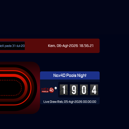
Kam, 06-Agt-2026 18.56.21
 31-Jul-2026 dari 00.00.00 sampai 31-Jul-2027 00.00.00. Selama waktu ini, MarbleX permainan
Nex4D Pools Night
Live Draw Rab, 05-Agt-2026 00.00.00