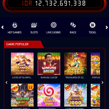
IDR
12,732,691,330
HOT GAMES
SLOTS
LIVE CASINO
RACE
TOGEL
OL
GAME POPULER
GATES OF OLYMPUS POP
WARUNG GACOR
TREASURES OF AZTEC
MAHJONG WINS 3 – BLACK SCATTER
SWEET BONANZA 2500
GATES OF OLYMPUS 1000