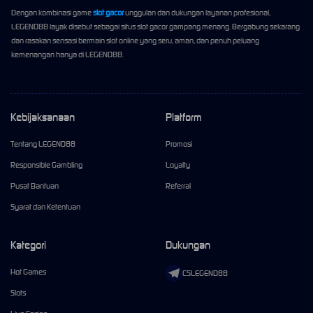
Dengan kombinasi game
slot gacor
unggulan dan dukungan layanan profesional,
LEGEND88 layak disebut sebagai situs slot gacor gampang menang. Bergabung sekarang
dan rasakan sensasi bermain slot online yang seru, aman, dan penuh peluang
kemenangan hanya di LEGEND88.
Kebijaksanaan
Platform
Tentang LEGEND88
Promosi
Responsible Gambling
Loyalty
Pusat Bantuan
Referral
Syarat dan Ketentuan
Kategori
Dukungan
Hot Games
CSLEGEND88
Slots