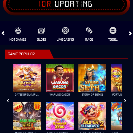
IDR
UPDATING
HOT GAMES
SLOTS
LIVE CASINO
RACE
TOGEL
OL
GAME POPULER
GATES OF OLYMPUS POP
WARUNG GACOR
STORM OF SETH 2
MAHJONG WINS 3 – BLACK SCATTER
SWEET BONANZA 2500
SUPER ELEMENTS 2
PIRATE QUEST 1